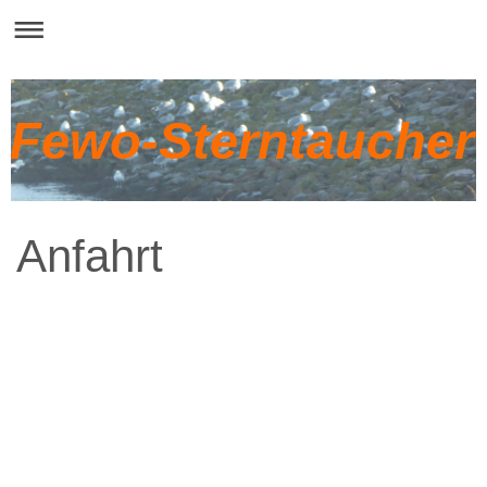
Fewo-Sterntaucher
Anfahrt